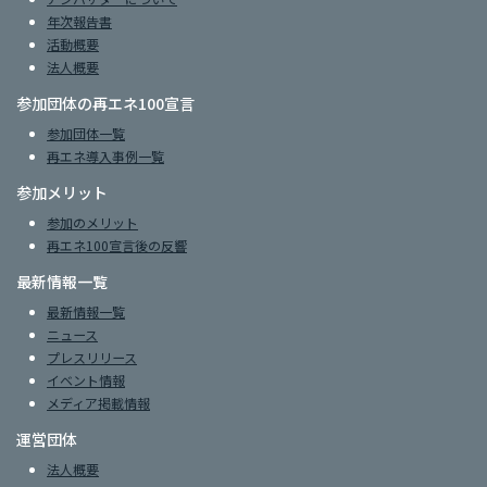
年次報告書
活動概要
法人概要
参加団体の再エネ100宣言
参加団体一覧
再エネ導入事例一覧
参加メリット
参加のメリット
再エネ100宣言後の反響
最新情報一覧
最新情報一覧
ニュース
プレスリリース
イベント情報
メディア掲載情報
運営団体
法人概要