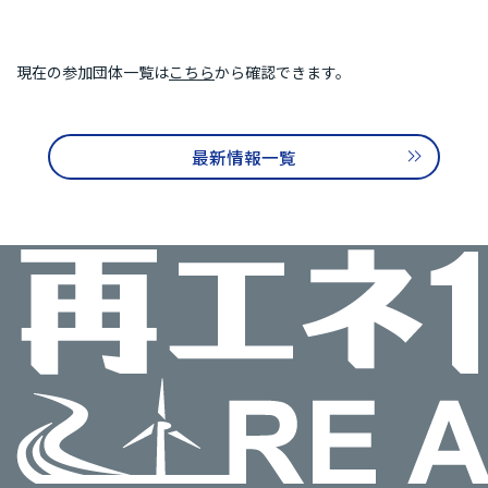
再エネ100宣言 RE Action の最新情報
新規参加団体のお知らせ
RE Actionからのお知らせ
現在の参加団体一覧は
こちら
から確認できます。
主催イベント
協力イベント
活動報告
最新情報一覧
参加団体の最新情報
参加団体の取り組み
参加団体の方へのお知らせ
補助金などのお知らせ