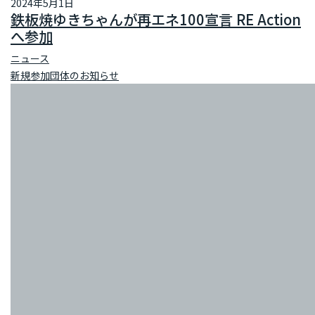
2024年5月1日
鉄板焼ゆきちゃんが再エネ100宣言 RE Action
へ参加
ニュース
新規参加団体のお知らせ