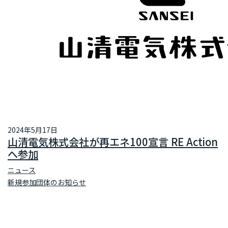
再エネ100宣言 RE Action の最新情報
新規参加団体のお知らせ
RE Actionからのお知らせ
主催イベント
協力イベント
活動報告
参加団体の最新情報
参加団体の取り組み
2024年5月17日
参加団体の方へのお知らせ
山清電気株式会社が再エネ100宣言 RE Action
へ参加
補助金などのお知らせ
ニュース
新規参加団体のお知らせ