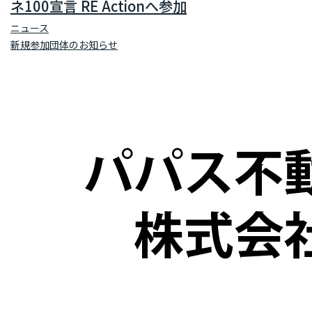
ネ100宣言 RE Actionへ参加
ニュース
新規参加団体のお知らせ