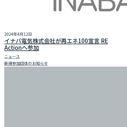
2024年4月12日
イナバ電気株式会社が再エネ100宣言 RE
Actionへ参加
ニュース
新規参加団体のお知らせ