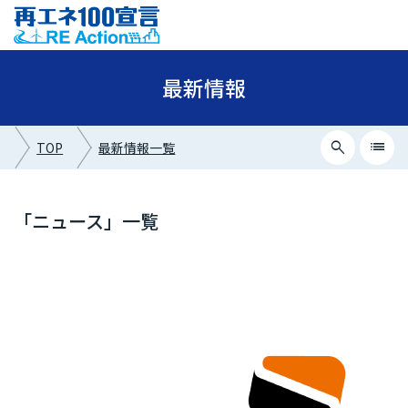
最新情報
search
list
TOP
最新情報一覧
close
最新情報カテゴリー
「ニュース」一覧
ニュース
イベント情報
プレスリリース
メディア掲載