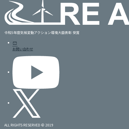
令和5年度気候変動アクション環境大臣表彰 受賞
mail
お問い合わせ
ALL RIGHTS RESERVED © 2019