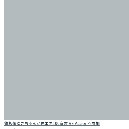
鉄板焼ゆきちゃんが再エネ100宣言 RE Actionへ参加