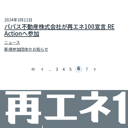
2024年3月11日
パパス不動産株式会社が再エネ100宣言 RE
Actionへ参加
ニュース
新規参加団体のお知らせ
6
keyboard_double_arrow_left
keyboard_arrow_left
keyboard_arrow_right
...
3
4
5
7