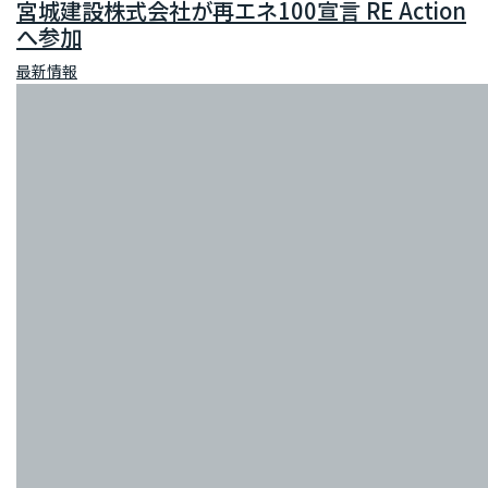
宮城建設株式会社が再エネ100宣言 RE Action
へ参加
最新情報