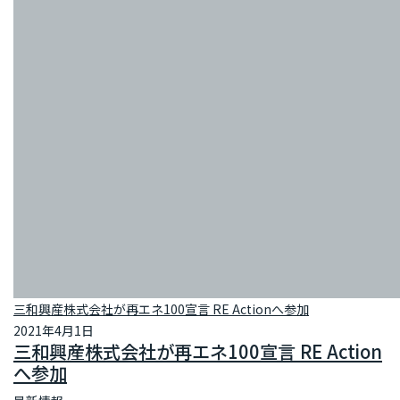
三和興産株式会社が再エネ100宣言 RE Actionへ参加
2021年4月1日
三和興産株式会社が再エネ100宣言 RE Action
へ参加