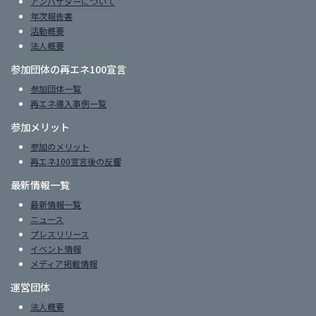
アンバサダーについて
年次報告書
活動概要
法人概要
参加団体の再エネ100宣言
参加団体一覧
再エネ導入事例一覧
参加メリット
参加のメリット
再エネ100宣言後の反響
最新情報一覧
最新情報一覧
ニュース
プレスリリース
イベント情報
メディア掲載情報
運営団体
法人概要