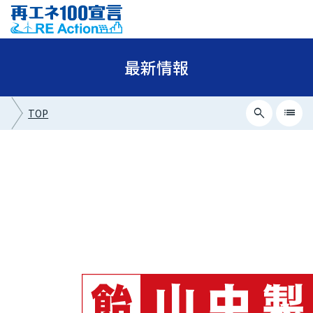
最新情報
search
list
TOP
close
最新情報カテゴリー
ニュース
イベント情報
プレスリリース
メディア掲載