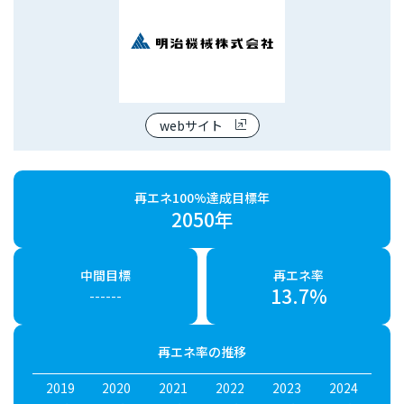
webサイト
再エネ100%達成目標年
2050年
中間目標
再エネ率
13.7%
------
再エネ率の推移
2019
2020
2021
2022
2023
2024