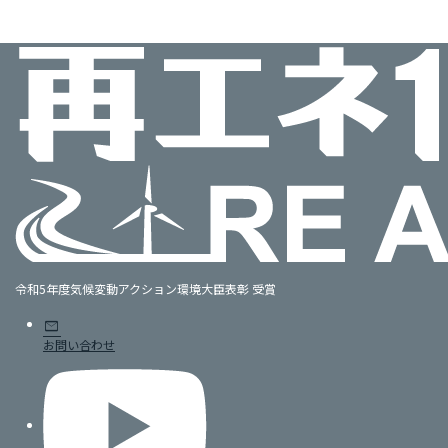
令和5年度気候変動アクション環境大臣表彰 受賞
mail
お問い合わせ