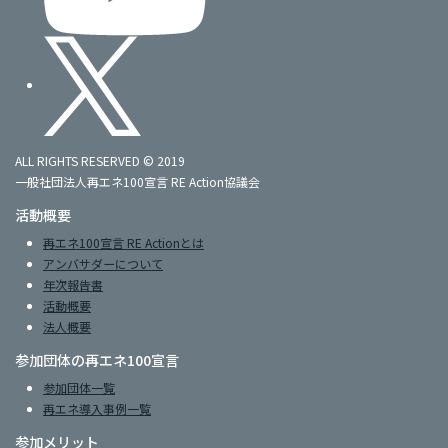
ALL RIGHTS RESERVED © 2019
一般社団法人再エネ100宣言 RE Action協議会
活動概要
再エネ100宣言 RE Actionとは
アンバサダーについて
年次報告書
活動概要
法人概要
参加団体の再エネ100宣言
参加団体一覧
再エネ導入事例一覧
参加メリット