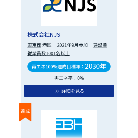
株式会社NJS
東京都
港区
2021年9月参加
建設業
従業員数1001名以上
2030年
再エネ100%達成目標年：
再エネ率：0%
詳細を見る