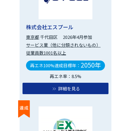
株式会社エスプール
東京都
千代田区
2026年4月参加
サービス業（他に分類されないもの）
従業員数1001名以上
2050年
再エネ100%達成目標年：
再エネ率：8.5%
詳細を見る