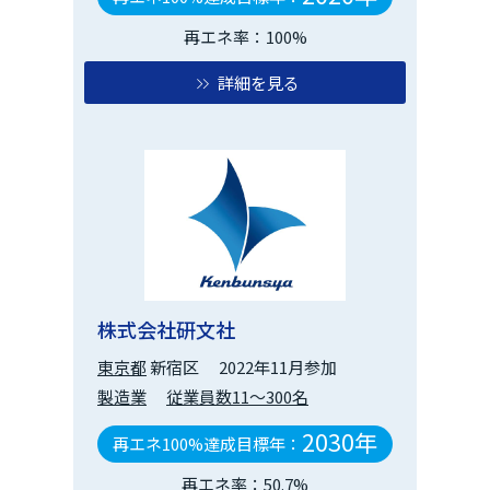
再エネ率：100%
詳細を見る
株式会社研文社
東京都
新宿区
2022年11月参加
製造業
従業員数11～300名
2030年
再エネ100%達成目標年：
再エネ率：50.7%