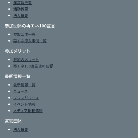
年次報告書
活動概要
法人概要
参加団体の再エネ100宣言
参加団体一覧
再エネ導入事例一覧
参加メリット
参加のメリット
再エネ100宣言後の反響
最新情報一覧
最新情報一覧
ニュース
プレスリリース
イベント情報
メディア掲載情報
運営団体
法人概要