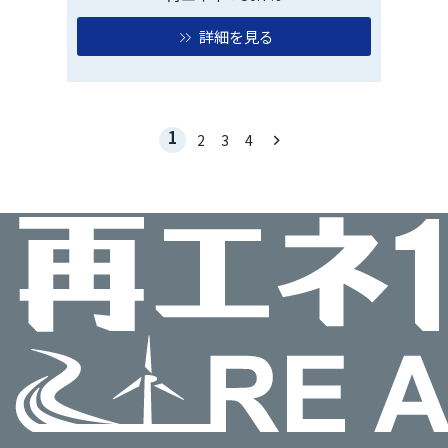
詳細を見る
1
keyboard_arrow_right
2
3
4