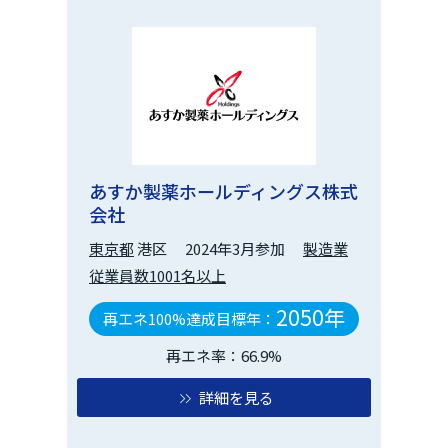
あすか製薬ホールディングス株式
会社
東京都
港区
2024年3月参加
製造業
従業員数1001名以上
2050年
再エネ100%達成目標年：
再エネ率：66.9%
詳細を見る