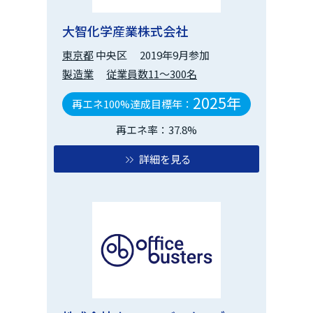
大智化学産業株式会社
東京都
中央区
2019年9月参加
製造業
従業員数11～300名
2025年
再エネ100%達成目標年：
再エネ率：37.8%
詳細を見る