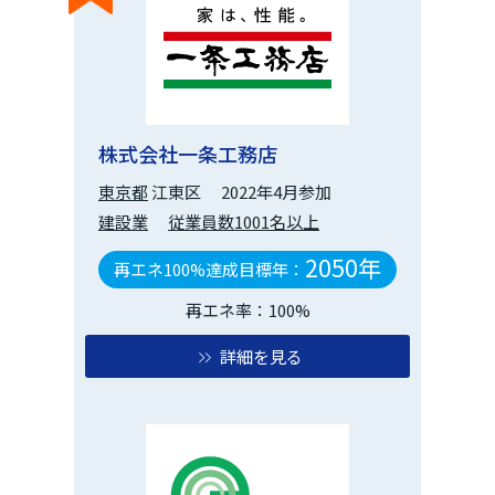
株式会社一条工務店
東京都
江東区
2022年4月参加
建設業
従業員数1001名以上
2050年
再エネ100%達成目標年：
再エネ率：100%
詳細を見る