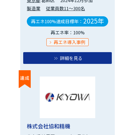
東京都
葛飾区
2024年12月参加
製造業
従業員数11～300名
2025年
再エネ100%達成目標年：
再エネ率：100%
再エネ導入事例
詳細を見る
株式会社協和精機