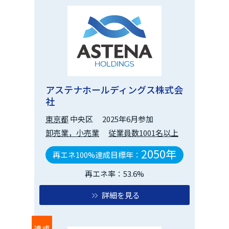
アステナホールディングス株式会
社
東京都
中央区
2025年6月参加
卸売業，小売業
従業員数1001名以上
2050年
再エネ100%達成目標年：
再エネ率：53.6%
詳細を見る