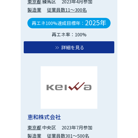
東京都
練馬区
2023年4月参加
製造業
従業員数11～300名
2025年
再エネ100%達成目標年：
再エネ率：100%
詳細を見る
恵和株式会社
東京都
中央区
2023年7月参加
製造業
従業員数301～500名