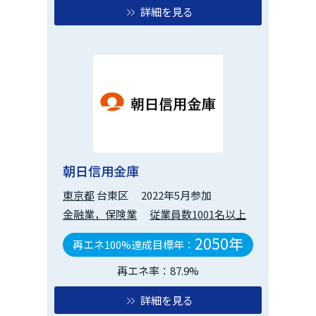
詳細を見る
朝日信用金庫
東京都
台東区
2022年5月参加
金融業，保険業
従業員数1001名以上
2050年
再エネ100%達成目標年：
再エネ率：87.9%
詳細を見る