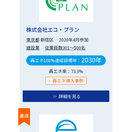
株式会社エコ・プラン
東京都
新宿区
2020年4月参加
建設業
従業員数301～500名
2030年
再エネ100%達成目標年：
再エネ率：73.3%
再エネ導入事例
詳細を見る