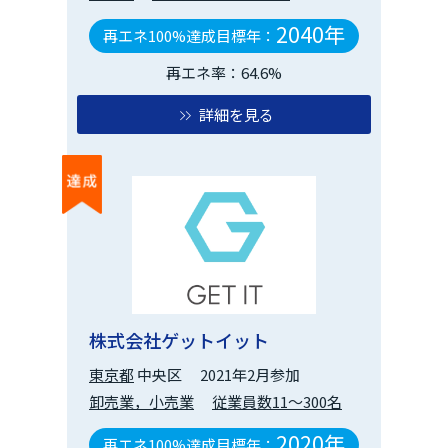
2040年
再エネ100%達成目標年：
再エネ率：64.6%
詳細を見る
株式会社ゲットイット
東京都
中央区
2021年2月参加
卸売業，小売業
従業員数11～300名
2020年
再エネ100%達成目標年：