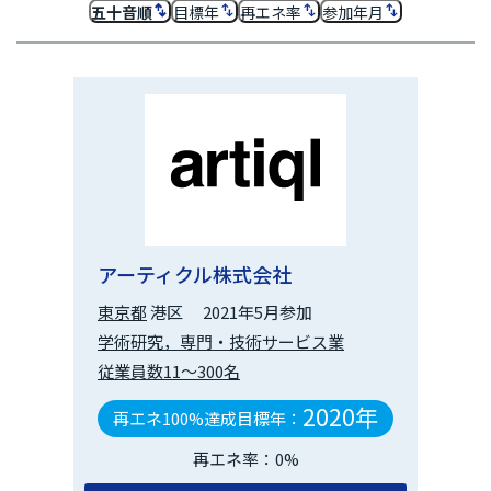
五十音順
目標年
再エネ率
参加年月
アーティクル株式会社
東京都
港区
2021年5月参加
学術研究，専門・技術サービス業
従業員数11～300名
2020年
再エネ100%達成目標年：
再エネ率：0%