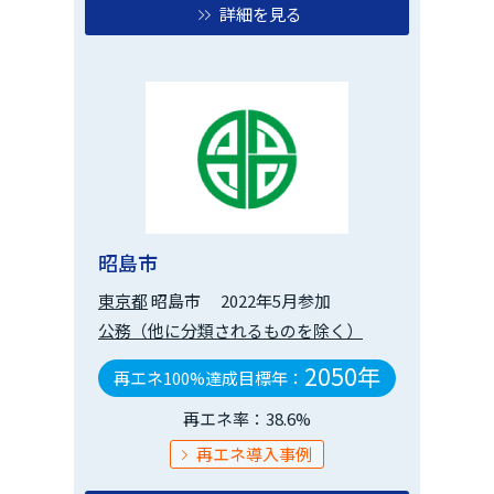
詳細を見る
昭島市
東京都
昭島市
2022年5月参加
公務（他に分類されるものを除く）
2050年
再エネ100%達成目標年：
再エネ率：38.6%
再エネ導入事例