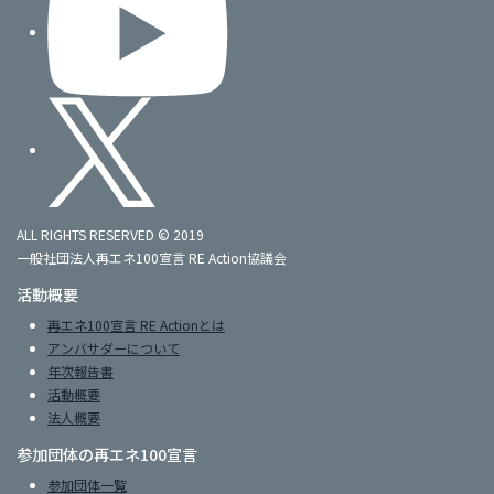
ALL RIGHTS RESERVED © 2019
一般社団法人再エネ100宣言 RE Action協議会
活動概要
再エネ100宣言 RE Actionとは
アンバサダーについて
年次報告書
活動概要
法人概要
参加団体の再エネ100宣言
参加団体一覧