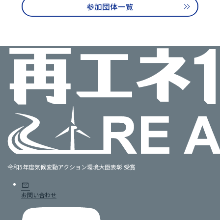
参加団体一覧
令和5年度気候変動アクション環境大臣表彰 受賞
mail
お問い合わせ