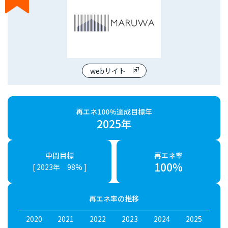
webサイト
再エネ100%達成目標年
2025年
中間目標
再エネ率
100%
[ 2023年 98% ]
再エネ率の推移
2020
2021
2022
2023
2024
2025