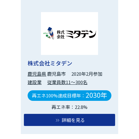
株式会社ミタデン
鹿児島県
鹿児島市
2020年2月参加
建設業
従業員数11～300名
2030年
再エネ100%達成目標年：
再エネ率：22.8%
詳細を見る