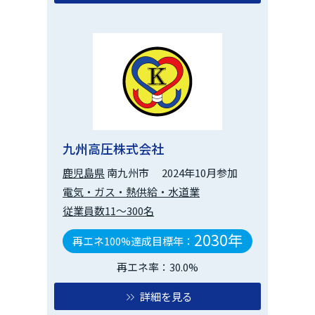
九州高圧株式会社
鹿児島県
南九州市
2024年10月参加
電気・ガス・熱供給・水道業
従業員数11～300名
2030年
再エネ100%達成目標年：
再エネ率：30.0%
詳細を見る