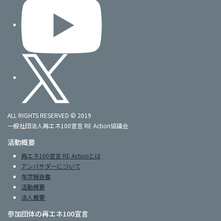
ALL RIGHTS RESERVED © 2019
一般社団法人再エネ100宣言 RE Action協議会
活動概要
再エネ100宣言 RE Actionとは
アンバサダーについて
年次報告書
活動概要
法人概要
参加団体の再エネ100宣言