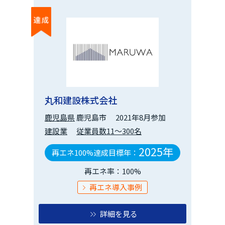
丸和建設株式会社
鹿児島県
鹿児島市
2021年8月参加
建設業
従業員数11～300名
2025年
再エネ100%達成目標年：
再エネ率：100%
再エネ導入事例
詳細を見る