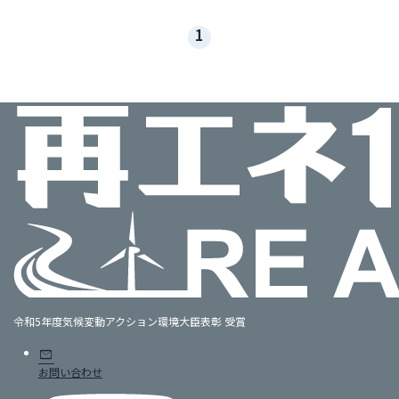
1
令和5年度気候変動アクション環境大臣表彰 受賞
mail
お問い合わせ