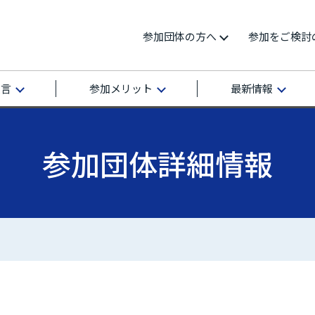
参加団体の方へ
参加をご検討
宣言
参加メリット
最新情報
参加団体詳細情報