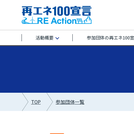
活動概要
参加団体の再エネ100
TOP
参加団体一覧