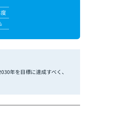
年度
%
030年を目標に達成すべく、