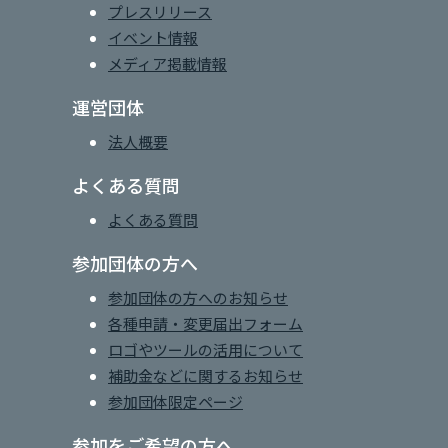
プレスリリース
イベント情報
メディア掲載情報
運営団体
法人概要
よくある質問
よくある質問
参加団体の方へ
参加団体の方へのお知らせ
各種申請・変更届出フォーム
ロゴやツールの活用について
補助金などに関するお知らせ
参加団体限定ページ
参加をご希望の方へ