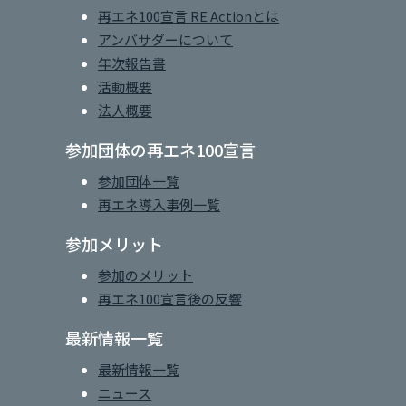
再エネ100宣言 RE Actionとは
アンバサダーについて
年次報告書
活動概要
法人概要
参加団体の再エネ100宣言
参加団体一覧
再エネ導入事例一覧
参加メリット
参加のメリット
再エネ100宣言後の反響
最新情報一覧
最新情報一覧
ニュース