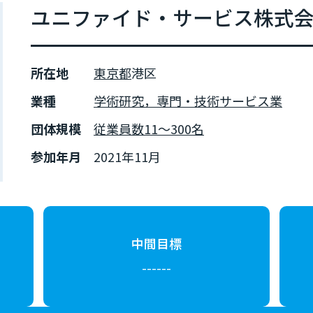
ユニファイド・サービス株式
所在地
東京都
港区
業種
学術研究，専門・技術サービス業
団体規模
従業員数11～300名
参加年月
2021年11月
中間目標
------