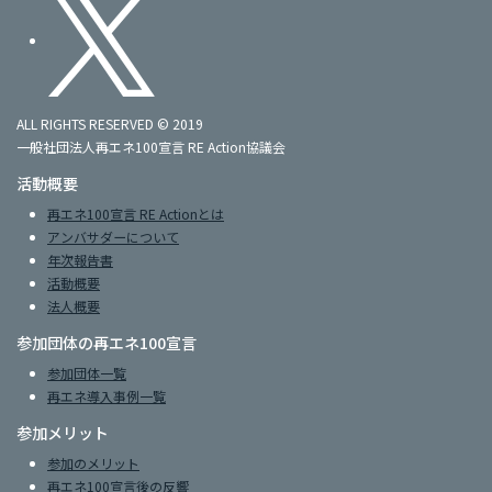
ALL RIGHTS RESERVED © 2019
一般社団法人再エネ100宣言 RE Action協議会
活動概要
再エネ100宣言 RE Actionとは
アンバサダーについて
年次報告書
活動概要
法人概要
参加団体の再エネ100宣言
参加団体一覧
再エネ導入事例一覧
参加メリット
参加のメリット
再エネ100宣言後の反響