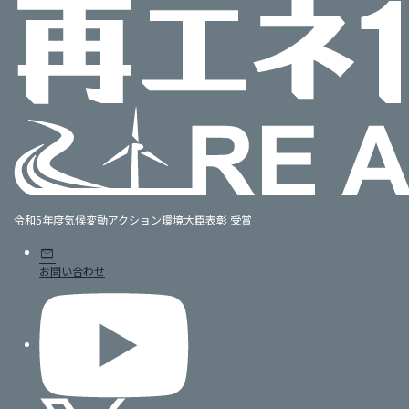
令和5年度気候変動アクション環境大臣表彰 受賞
mail
お問い合わせ