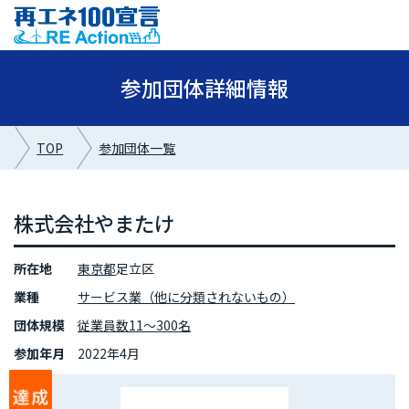
参加団体詳細情報
TOP
参加団体一覧
株式会社やまたけ
所在地
東京都
足立区
業種
サービス業（他に分類されないもの）
団体規模
従業員数11～300名
参加年月
2022年4月