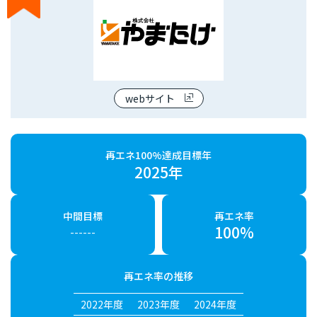
webサイト
再エネ100%達成目標年
2025年
中間目標
再エネ率
100%
------
再エネ率の推移
2022年度
2023年度
2024年度