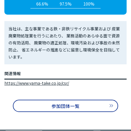
66.6%
97.5%
100%
当社は、主な事業である鉄・非鉄リサイクル事業および 産業
廃棄物処理業を行うにあたり、 業務活動のあらゆる面で資源
の有効活用、 廃棄物の適正処理、環境汚染および事故の未然
防止、 省エネルギーの推進などに留意し環境保全を目指して
います。
関連情報
https://www.yama-take.co.jp/csr/
参加団体一覧