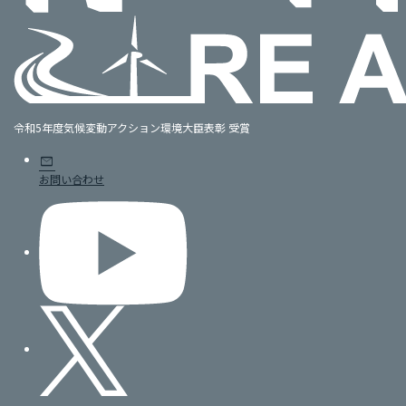
令和5年度気候変動アクション環境大臣表彰 受賞
mail
お問い合わせ