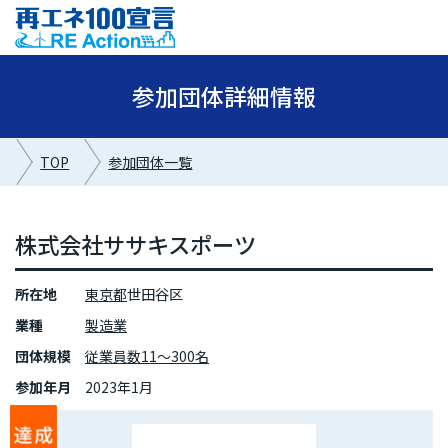
参加団体詳細情報
TOP
参加団体一覧
株式会社ササキスポーツ
所在地
東京都
世田谷区
業種
製造業
団体規模
従業員数11～300名
参加年月
2023年1月