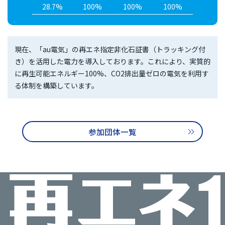
28.7%
100%
100%
100%
現在、「au電気」の再エネ指定非化石証書（トラッキング付
き）を活用した電力を導入しております。これにより、実質的
に再生可能エネルギー100%、CO2排出量ゼロの電気を利用す
る体制を構築しています。
参加団体一覧