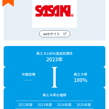
webサイト
再エネ100%達成目標年
2023年
中間目標
再エネ率
100%
------
再エネ率の推移
2022年度
2023年度
2024年度
2025年度