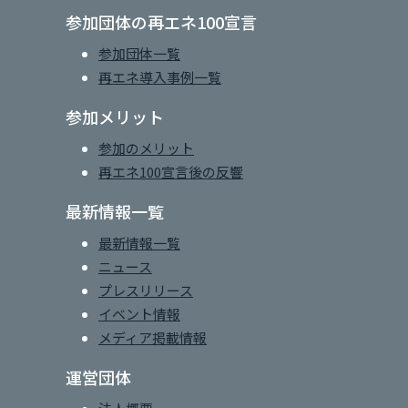
参加団体の再エネ100宣言
参加団体一覧
再エネ導入事例一覧
参加メリット
参加のメリット
再エネ100宣言後の反響
最新情報一覧
最新情報一覧
ニュース
プレスリリース
イベント情報
メディア掲載情報
運営団体