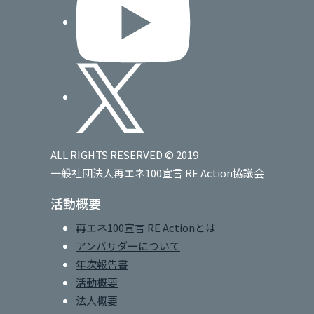
ALL RIGHTS RESERVED © 2019
一般社団法人再エネ100宣言 RE Action協議会
活動概要
再エネ100宣言 RE Actionとは
アンバサダーについて
年次報告書
活動概要
法人概要