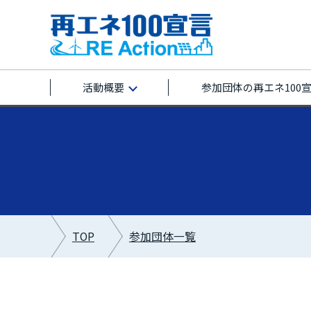
活動概要
参加団体の再エネ100
TOP
参加団体一覧