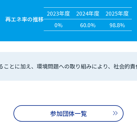
2023年度
2024年度
2025年度
再エネ率の推移
0%
60.0%
98.8%
ることに加え、環境問題への取り組みにより、社会的責
参加団体一覧