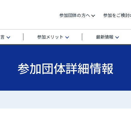
参加団体の方へ
参加をご検討
宣言
参加メリット
最新情報
参加団体詳細情報