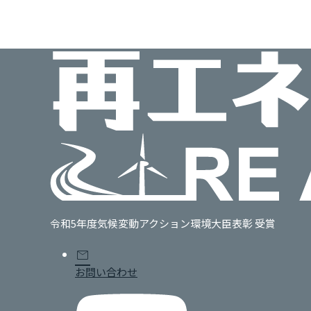
令和5年度気候変動アクション環境大臣表彰 受賞
mail
お問い合わせ