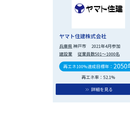
ヤマト住建株式会社
兵庫県
神戸市
2021年4月参加
建設業
従業員数501～1000名
2050
再エネ100%達成目標年：
再エネ率：52.1%
詳細を見る