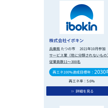
株式会社イボキン
兵庫県
たつの市
2021年10月参加
サービス業（他に分類されないもの
従業員数11～300名
2030
再エネ100%達成目標年：
再エネ率：5.6%
詳細を見る