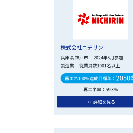
株式会社ニチリン
兵庫県
神戸市
2024年5月参加
製造業
従業員数1001名以上
2050
再エネ100%達成目標年：
再エネ率：59.3%
詳細を見る