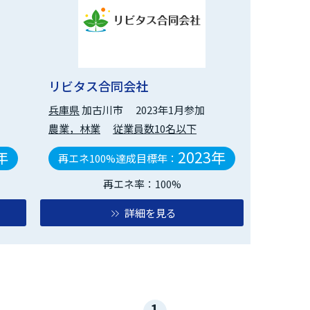
リビタス合同会社
兵庫県
加古川市
2023年1月参加
農業，林業
従業員数10名以下
年
2023年
再エネ100%達成目標年：
再エネ率：100%
詳細を見る
1