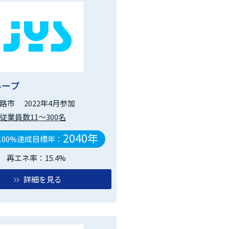
ループ
路市
2022年4月参加
従業員数11～300名
2040年
100%達成目標年：
再エネ率：15.4%
詳細を見る