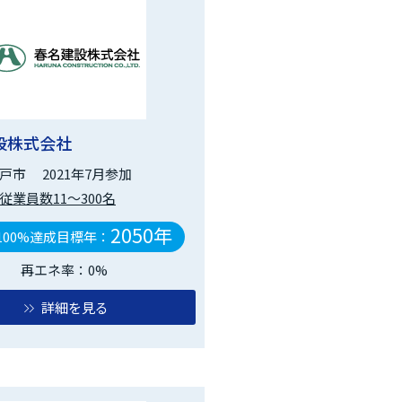
設株式会社
戸市
2021年7月参加
従業員数11～300名
2050年
100%達成目標年：
再エネ率：0%
詳細を見る