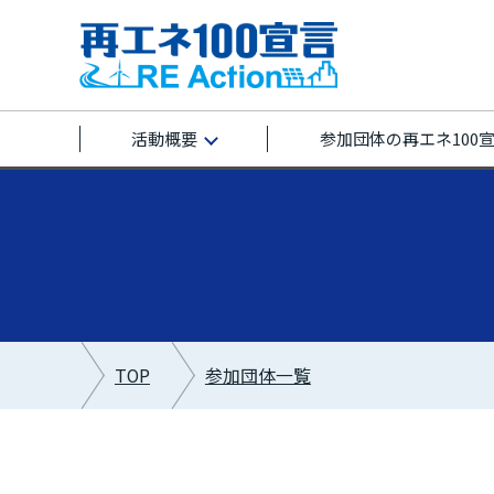
活動概要
参加団体の再エネ100
TOP
参加団体一覧