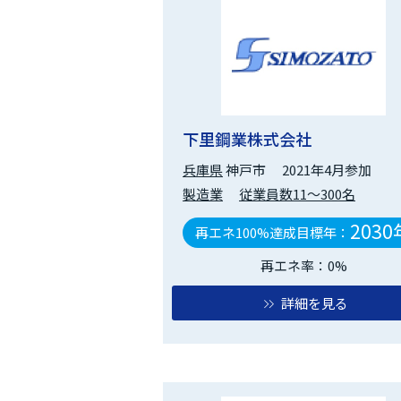
下里鋼業株式会社
兵庫県
神戸市
2021年4月参加
製造業
従業員数11～300名
2030
再エネ100%達成目標年：
再エネ率：0%
詳細を見る