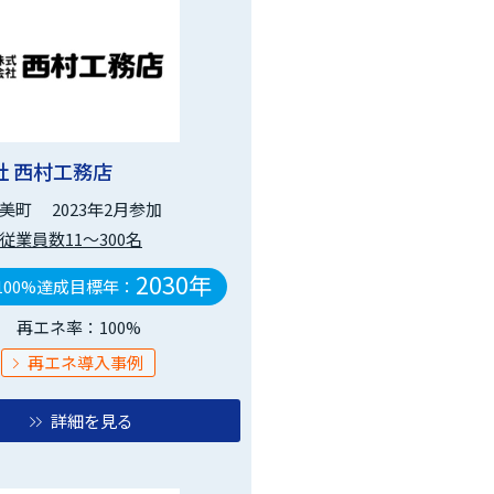
社 西村工務店
美町
2023年2月参加
従業員数11～300名
2030年
100%達成目標年：
再エネ率：100%
再エネ導入事例
詳細を見る