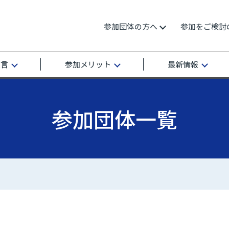
参加団体の方へ
参加をご検討
宣言
参加メリット
最新情報
参加団体一覧