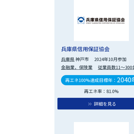
兵庫県信用保証協会
兵庫県
神戸市
2024年10月参加
金融業，保険業
従業員数11～300
2040
再エネ100%達成目標年：
再エネ率：81.0%
詳細を見る