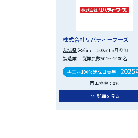
株式会社リバティーフーズ
茨城県
常総市
2025年5月参加
製造業
従業員数501～1000名
2025
再エネ100%達成目標年：
再エネ率：0%
詳細を見る