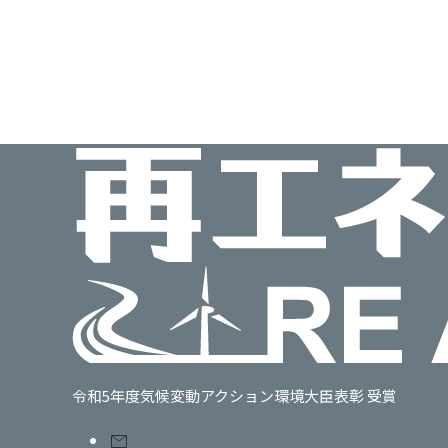
令和5年度気候変動アクション環境大臣表彰 受賞
mail