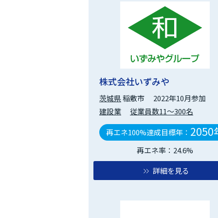
株式会社いずみや
茨城県
稲敷市
2022年10月参加
建設業
従業員数11～300名
2050
再エネ100%達成目標年：
再エネ率：24.6%
詳細を見る