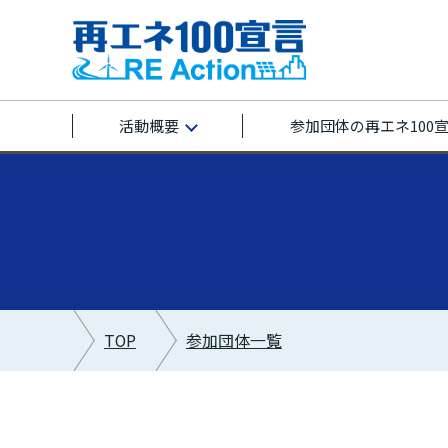
活動概要
参加団体の再エネ100
TOP
参加団体一覧