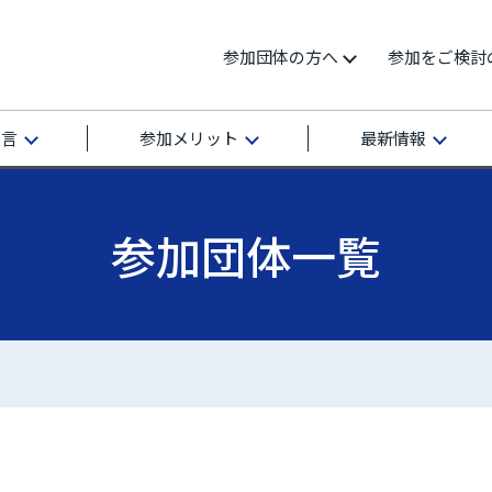
参加団体の方へ
参加をご検討
宣言
参加メリット
最新情報
参加団体一覧