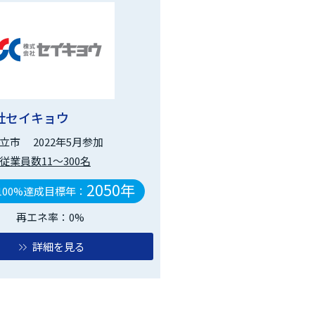
社セイキョウ
立市
2022年5月参加
従業員数11～300名
2050年
100%達成目標年：
再エネ率：0%
詳細を見る