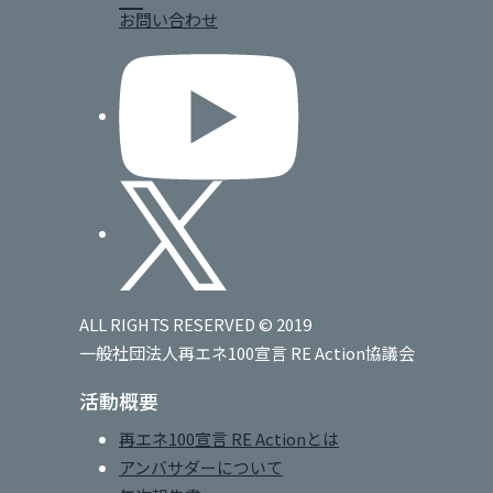
お問い合わせ
ALL RIGHTS RESERVED © 2019
一般社団法人再エネ100宣言 RE Action協議会
活動概要
再エネ100宣言 RE Actionとは
アンバサダーについて