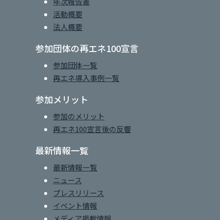
年次報告書
活動概要
法人概要
参加団体の再エネ100宣言
参加団体一覧
再エネ導入事例一覧
参加メリット
参加のメリット
再エネ100宣言後の反響
最新情報一覧
最新情報一覧
ニュース
プレスリリース
イベント情報
メディア掲載情報