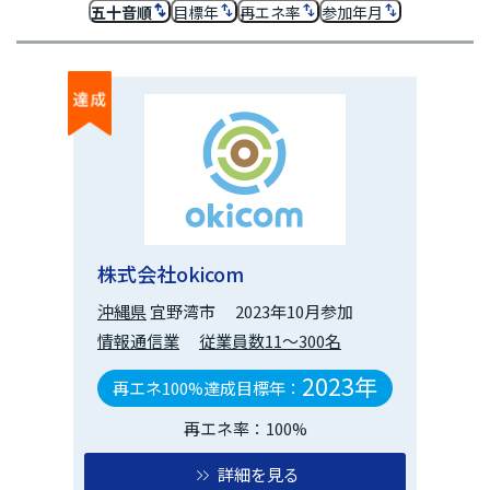
五十音順
目標年
再エネ率
参加年月
株式会社okicom
沖縄県
宜野湾市
2023年10月参加
情報通信業
従業員数11～300名
2023年
再エネ100%達成目標年：
再エネ率：100%
詳細を見る