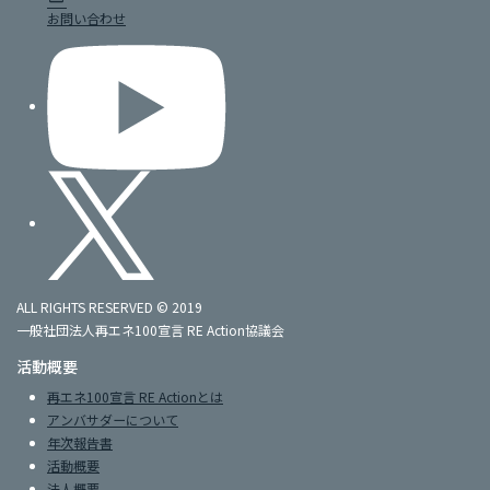
お問い合わせ
ALL RIGHTS RESERVED © 2019
一般社団法人再エネ100宣言 RE Action協議会
活動概要
再エネ100宣言 RE Actionとは
アンバサダーについて
年次報告書
活動概要
法人概要