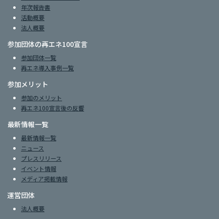
年次報告書
活動概要
法人概要
参加団体の再エネ100宣言
参加団体一覧
再エネ導入事例一覧
参加メリット
参加のメリット
再エネ100宣言後の反響
最新情報一覧
最新情報一覧
ニュース
プレスリリース
イベント情報
メディア掲載情報
運営団体
法人概要