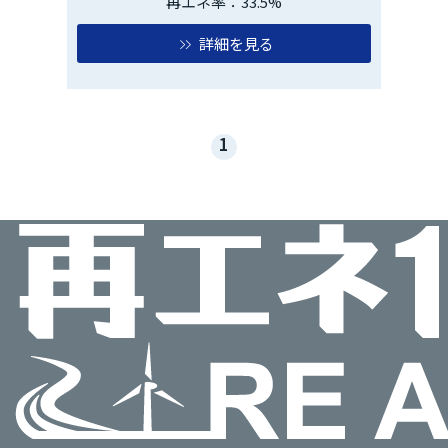
再エネ率：33.5%
詳細を見る
1