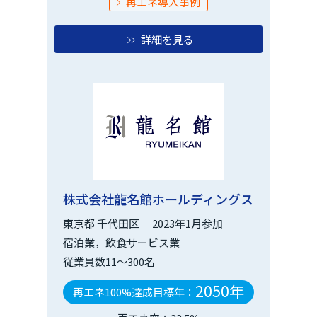
再エネ導入事例
詳細を見る
株式会社龍名館ホールディングス
東京都
千代田区
2023年1月参加
宿泊業，飲食サービス業
従業員数11～300名
2050年
再エネ100%達成目標年：