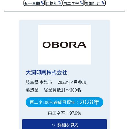
五十音順
目標年
再エネ率
参加年月
大洞印刷株式会社
岐阜県
本巣市
2023年4月参加
製造業
従業員数11～300名
2028年
再エネ100%達成目標年：
再エネ率：97.9%
詳細を見る