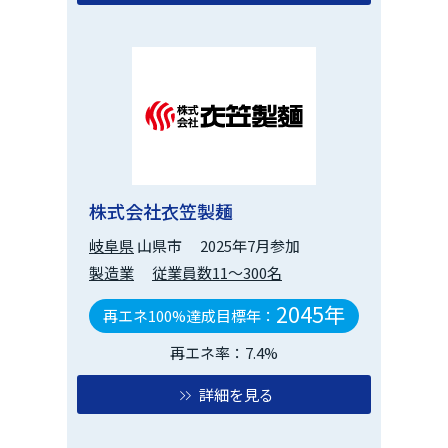
株式会社衣笠製麺
岐阜県
山県市
2025年7月参加
製造業
従業員数11～300名
2045年
再エネ100%達成目標年：
再エネ率：7.4%
詳細を見る