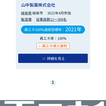
山中製菓株式会社
岐阜県
岐阜市
2021年4月参加
製造業
従業員数11～300名
2021年
再エネ100%達成目標年：
再エネ率：100%
再エネ導入事例
詳細を見る
1