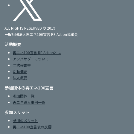
ALL RIGHTS RESERVED © 2019
一般社団法人再エネ100宣言 RE Action協議会
活動概要
再エネ100宣言 RE Actionとは
アンバサダーについて
年次報告書
活動概要
法人概要
参加団体の再エネ100宣言
参加団体一覧
再エネ導入事例一覧
参加メリット
参加のメリット
再エネ100宣言後の反響