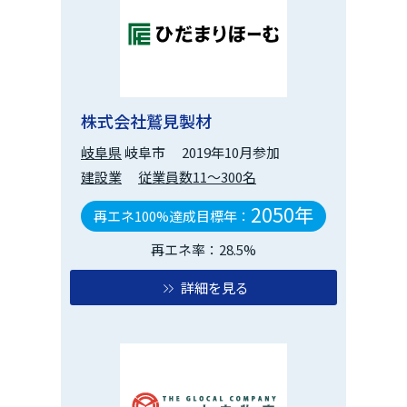
株式会社鷲見製材
岐阜県
岐阜市
2019年10月参加
建設業
従業員数11～300名
2050年
再エネ100%達成目標年：
再エネ率：28.5%
詳細を見る