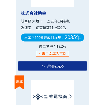
株式会社艶金
岐阜県
大垣市
2020年1月参加
製造業
従業員数11～300名
2035年
再エネ100%達成目標年：
再エネ率：13.2%
再エネ導入事例
詳細を見る