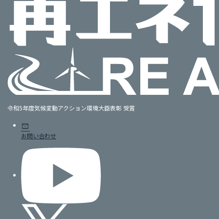
令和5年度気候変動アクション環境大臣表彰 受賞
mail
お問い合わせ