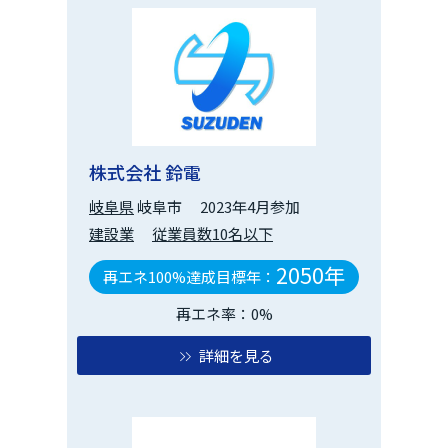
株式会社 鈴電
岐阜県
岐阜市
2023年4月参加
建設業
従業員数10名以下
2050年
再エネ100%達成目標年：
再エネ率：0%
詳細を見る