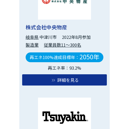
株式会社中央物産
岐阜県
中津川市
2022年8月参加
製造業
従業員数11～300名
2050年
再エネ100%達成目標年：
再エネ率：93.2%
詳細を見る