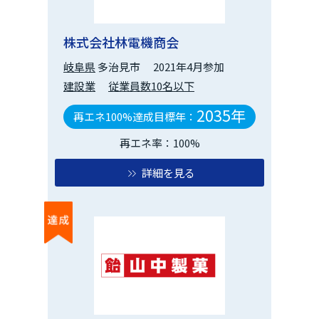
株式会社林電機商会
岐阜県
多治見市
2021年4月参加
建設業
従業員数10名以下
2035年
再エネ100%達成目標年：
再エネ率：100%
詳細を見る