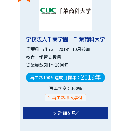
学校法人千葉学園 千葉商科大学
千葉県
市川市
2019年10月参加
教育，学習支援業
従業員数501～1000名
2019年
再エネ100%達成目標年：
再エネ率：100%
再エネ導入事例
詳細を見る