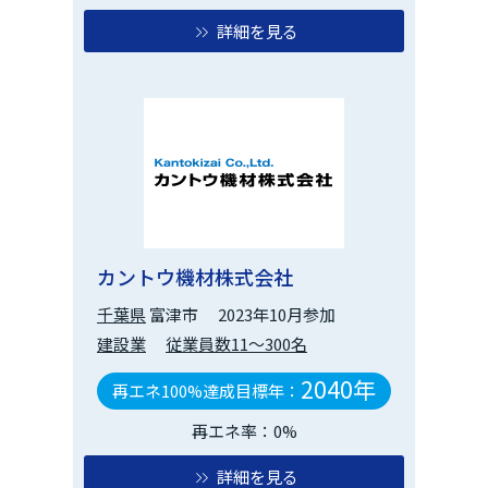
詳細を見る
カントウ機材株式会社
千葉県
富津市
2023年10月参加
建設業
従業員数11～300名
2040年
再エネ100%達成目標年：
再エネ率：0%
詳細を見る