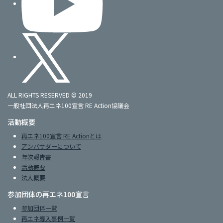
ALL RIGHTS RESERVED © 2019
一般社団法人再エネ100宣言 RE Action協議会
活動概要
再エネ100宣言 RE Actionとは
アンバサダーについて
年次報告書
活動概要
法人概要
参加団体の再エネ100宣言
参加団体一覧
再エネ導入事例一覧