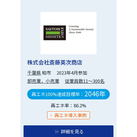
株式会社斎藤英次商店
千葉県
柏市
2023年4月参加
卸売業，小売業
従業員数11～300名
2046年
再エネ100%達成目標年：
再エネ率：86.2%
再エネ導入事例
詳細を見る