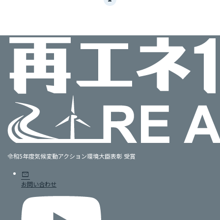
令和5年度気候変動アクション環境大臣表彰 受賞
mail
お問い合わせ