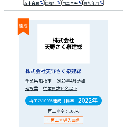
五十音順
目標年
再エネ率
参加年月
株式会社天野さく泉建総
千葉県
船橋市
2023年4月参加
建設業
従業員数10名以下
2022年
再エネ100%達成目標年：
再エネ率：100%
再エネ導入事例