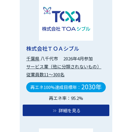
株式会社ＴＯＡシブル
千葉県
八千代市
2026年4月参加
サービス業（他に分類されないもの）
従業員数11～300名
2030年
再エネ100%達成目標年：
再エネ率：95.2%
詳細を見る