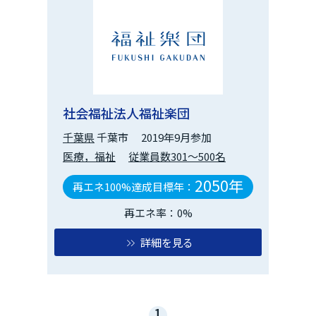
社会福祉法人福祉楽団
千葉県
千葉市
2019年9月参加
医療，福祉
従業員数301～500名
2050年
再エネ100%達成目標年：
再エネ率：0%
詳細を見る
1