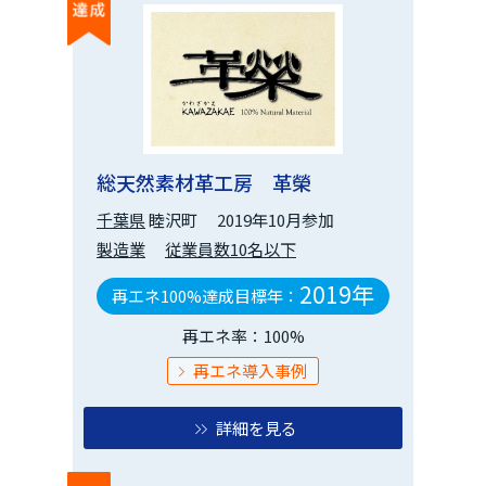
総天然素材革工房 革榮
千葉県
睦沢町
2019年10月参加
製造業
従業員数10名以下
2019年
再エネ100%達成目標年：
再エネ率：100%
再エネ導入事例
詳細を見る