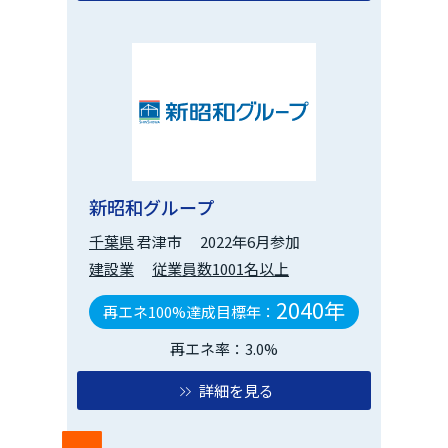
新昭和グループ
千葉県
君津市
2022年6月参加
建設業
従業員数1001名以上
2040年
再エネ100%達成目標年：
再エネ率：3.0%
詳細を見る