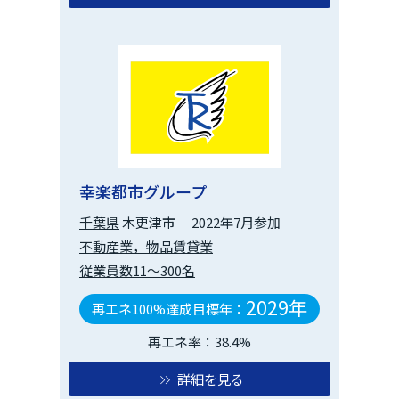
幸楽都市グループ
千葉県
木更津市
2022年7月参加
不動産業，物品賃貸業
従業員数11～300名
2029年
再エネ100%達成目標年：
再エネ率：38.4%
詳細を見る