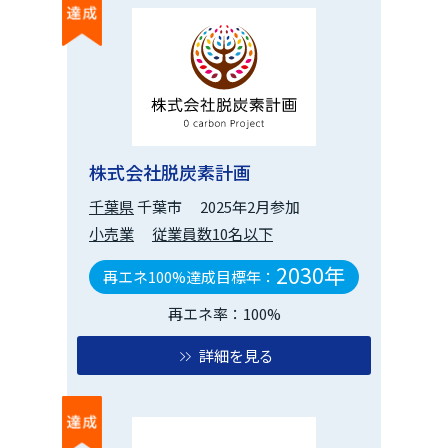
株式会社脱炭素計画
千葉県
千葉市
2025年2月参加
小売業
従業員数10名以下
2030年
再エネ100%達成目標年：
再エネ率：100%
詳細を見る