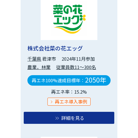
株式会社菜の花エッグ
千葉県
君津市
2024年11月参加
農業，林業
従業員数11～300名
2050年
再エネ100%達成目標年：
再エネ率：15.2%
再エネ導入事例
詳細を見る