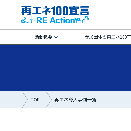
活動概要
参加団体の再エネ100
TOP
再エネ導入事例一覧