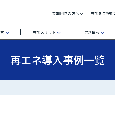
参加団体の方へ
参加をご検討
宣言
参加メリット
最新情報
再エネ導入事例一覧