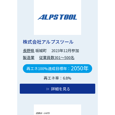
株式会社アルプスツール
長野県
坂城町
2023年12月参加
製造業
従業員数301～500名
2050年
再エネ100%達成目標年：
再エネ率：6.8%
詳細を見る