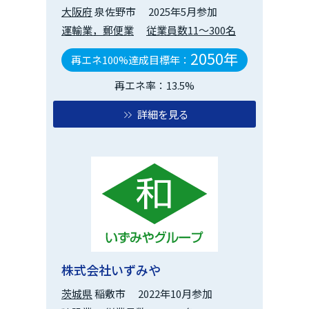
大阪府
泉佐野市
2025年5月参加
運輸業，郵便業
従業員数11～300名
2050年
再エネ100%達成目標年：
再エネ率：13.5%
詳細を見る
株式会社いずみや
茨城県
稲敷市
2022年10月参加