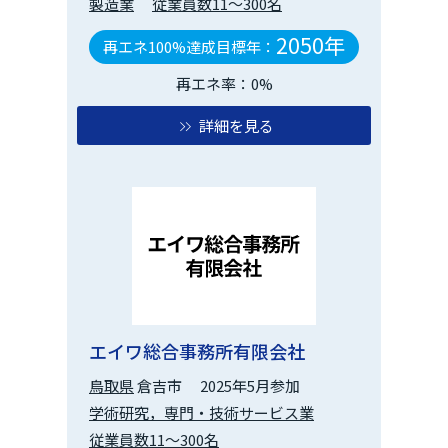
製造業
従業員数11～300名
2050年
再エネ100%達成目標年：
再エネ率：0%
詳細を見る
エイワ総合事務所有限会社
鳥取県
倉吉市
2025年5月参加
学術研究，専門・技術サービス業
従業員数11～300名