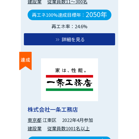
建設業
従業員数11～300名
2050年
再エネ100%達成目標年：
再エネ率：24.6%
詳細を見る
株式会社一条工務店
東京都
江東区
2022年4月参加
建設業
従業員数1001名以上