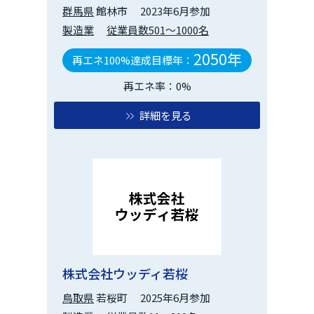
群馬県
館林市
2023年6月参加
製造業
従業員数501～1000名
2050年
再エネ100%達成目標年：
再エネ率：0%
詳細を見る
株式会社ウッディ若桜
鳥取県
若桜町
2025年6月参加