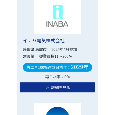
イナバ電気株式会社
鳥取県
鳥取市
2024年4月参加
建設業
従業員数11～300名
2029年
再エネ100%達成目標年：
再エネ率：0%
詳細を見る