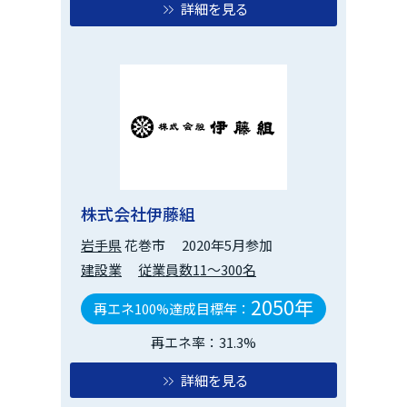
詳細を見る
株式会社伊藤組
岩手県
花巻市
2020年5月参加
建設業
従業員数11～300名
2050年
再エネ100%達成目標年：
再エネ率：31.3%
詳細を見る