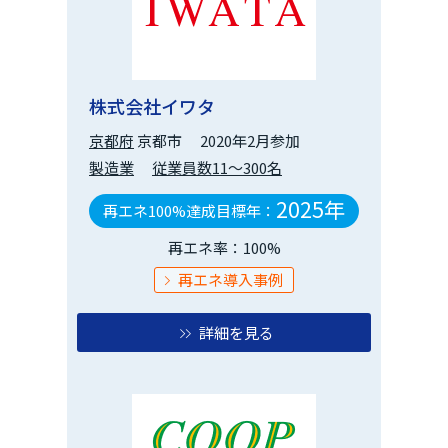
株式会社イワタ
京都府
京都市
2020年2月参加
製造業
従業員数11～300名
2025年
再エネ100%達成目標年：
再エネ率：100%
再エネ導入事例
詳細を見る