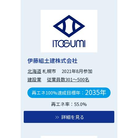
伊藤組土建株式会社
北海道
札幌市
2021年8月参加
建設業
従業員数301～500名
2035年
再エネ100%達成目標年：
再エネ率：55.0%
詳細を見る