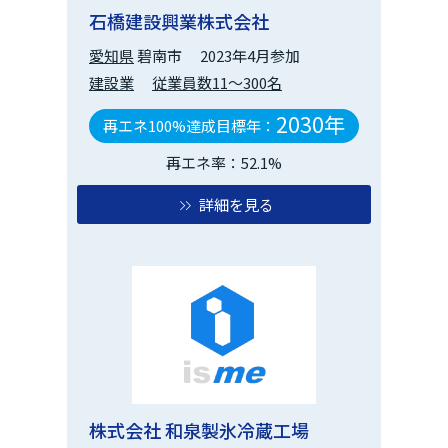
石橋建設興業株式会社
愛知県
碧南市
2023年4月参加
建設業
従業員数11～300名
2030年
再エネ100%達成目標年：
再エネ率：52.1%
詳細を見る
株式会社 和泉製氷冷蔵工場