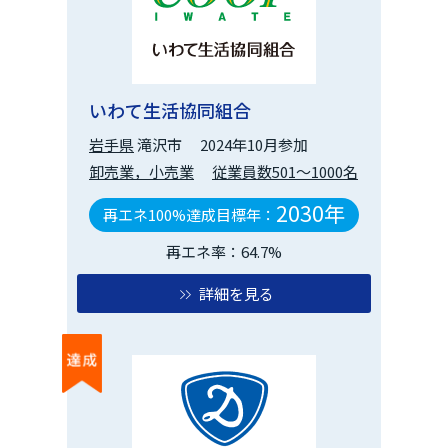
いわて生活協同組合
岩手県
滝沢市
2024年10月参加
卸売業，小売業
従業員数501～1000名
2030年
再エネ100%達成目標年：
再エネ率：64.7%
詳細を見る