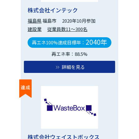
株式会社インテック
福島県
福島市
2020年10月参加
建設業
従業員数11～300名
2040年
再エネ100%達成目標年：
再エネ率：88.5%
詳細を見る
株式会社ウェイストボックス