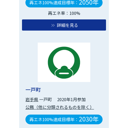
2050年
再エネ100%達成目標年：
再エネ率：100%
詳細を見る
一戸町
岩手県
一戸町
2020年1月参加
公務（他に分類されるものを除く）
2030年
再エネ100%達成目標年：