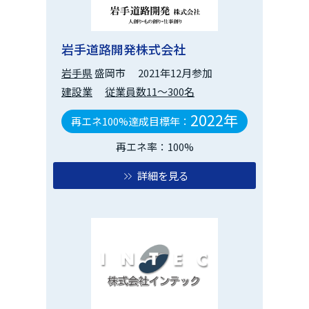
岩手道路開発株式会社
岩手県
盛岡市
2021年12月参加
建設業
従業員数11～300名
2022年
再エネ100%達成目標年：
再エネ率：100%
詳細を見る