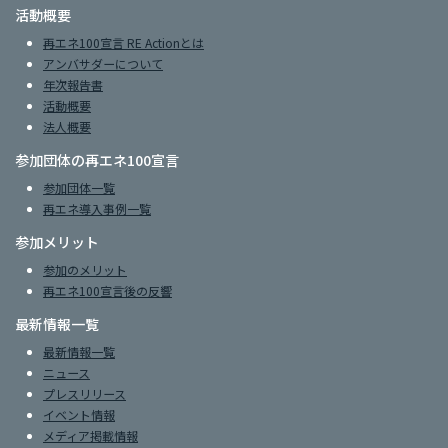
活動概要
再エネ100宣言 RE Actionとは
アンバサダーについて
年次報告書
活動概要
法人概要
参加団体の再エネ100宣言
参加団体一覧
再エネ導入事例一覧
参加メリット
参加のメリット
再エネ100宣言後の反響
最新情報一覧
最新情報一覧
ニュース
プレスリリース
イベント情報
メディア掲載情報