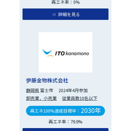
再エネ率：0%
詳細を見る
伊藤金物株式会社
静岡県
富士市
2024年4月参加
卸売業，小売業
従業員数10名以下
2030年
再エネ100%達成目標年：
再エネ率：79.9%