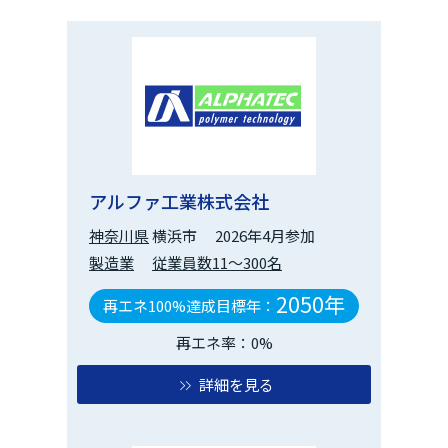
アルファ工業株式会社
神奈川県
横浜市
2026年4月参加
製造業
従業員数11～300名
2050年
再エネ100%達成目標年：
再エネ率：0%
詳細を見る