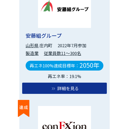
安藤組グループ
山形県
庄内町
2022年7月参加
製造業
従業員数11～300名
2050年
再エネ100%達成目標年：
再エネ率：19.1%
詳細を見る