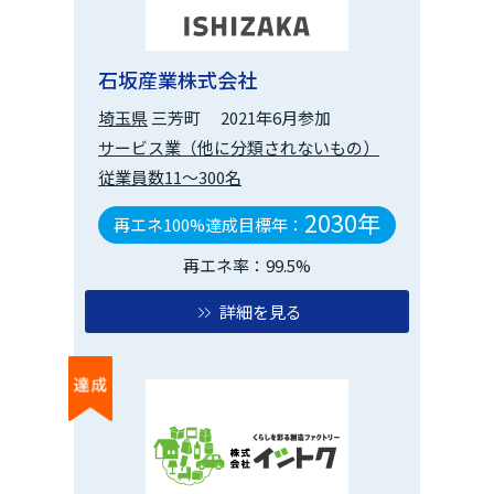
石坂産業株式会社
埼玉県
三芳町
2021年6月参加
サービス業（他に分類されないもの）
従業員数11～300名
2030年
再エネ100%達成目標年：
再エネ率：99.5%
詳細を見る