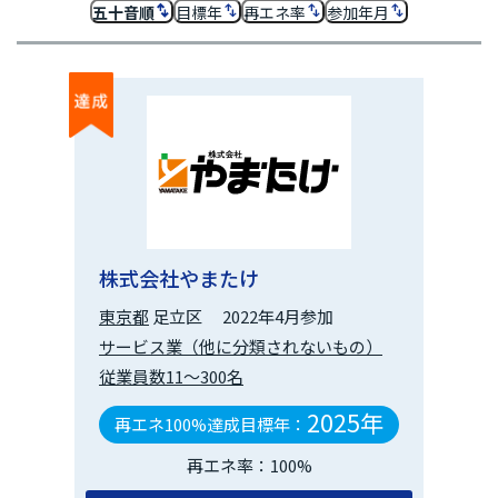
五十音順
目標年
再エネ率
参加年月
株式会社やまたけ
東京都
足立区
2022年4月参加
サービス業（他に分類されないもの）
従業員数11～300名
2025年
再エネ100%達成目標年：
再エネ率：100%