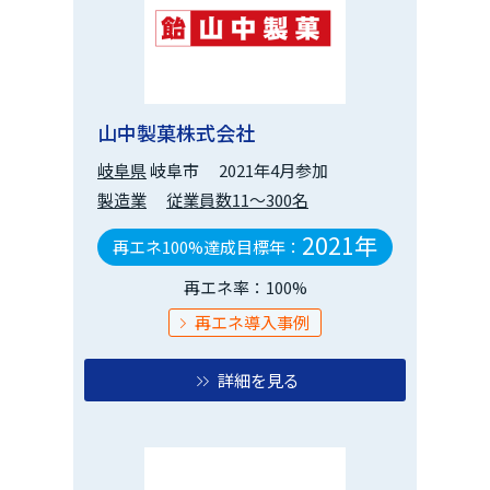
山中製菓株式会社
岐阜県
岐阜市
2021年4月参加
製造業
従業員数11～300名
2021年
再エネ100%達成目標年：
再エネ率：100%
再エネ導入事例
詳細を見る