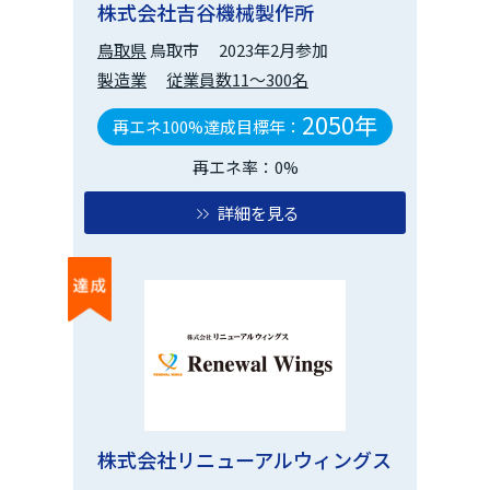
株式会社吉谷機械製作所
鳥取県
鳥取市
2023年2月参加
製造業
従業員数11～300名
2050年
再エネ100%達成目標年：
再エネ率：0%
詳細を見る
株式会社リニューアルウィングス