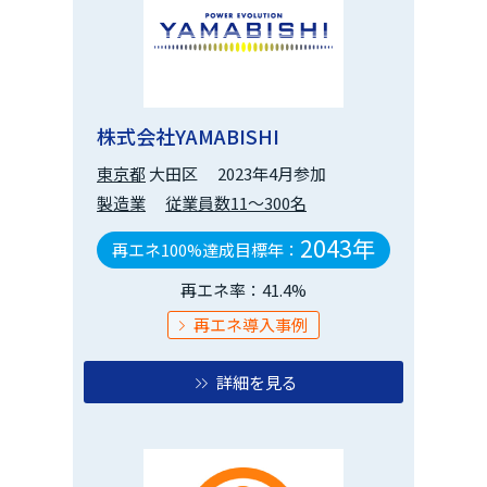
株式会社YAMABISHI
東京都
大田区
2023年4月参加
製造業
従業員数11～300名
2043年
再エネ100%達成目標年：
再エネ率：41.4%
再エネ導入事例
詳細を見る