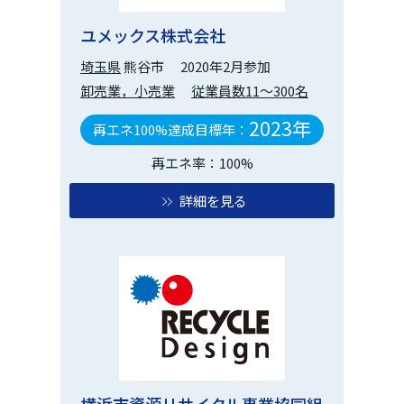
ユメックス株式会社
埼玉県
熊谷市
2020年2月参加
卸売業，小売業
従業員数11～300名
2023年
再エネ100%達成目標年：
再エネ率：100%
詳細を見る
横浜市資源リサイクル事業協同組