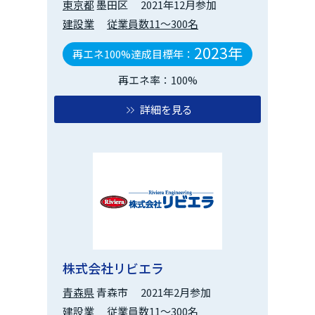
東京都
墨田区
2021年12月参加
建設業
従業員数11～300名
2023年
再エネ100%達成目標年：
再エネ率：100%
詳細を見る
株式会社リビエラ
青森県
青森市
2021年2月参加
建設業
従業員数11～300名