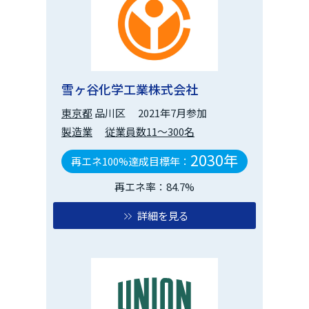
雪ヶ谷化学工業株式会社
東京都
品川区
2021年7月参加
製造業
従業員数11～300名
2030年
再エネ100%達成目標年：
再エネ率：84.7%
詳細を見る