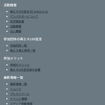
活動概要
再エネ100宣言 RE Actionとは
アンバサダーについて
年次報告書
活動概要
法人概要
参加団体の再エネ100宣言
参加団体一覧
再エネ導入事例一覧
参加メリット
参加のメリット
再エネ100宣言後の反響
最新情報一覧
最新情報一覧
ニュース
プレスリリース
イベント情報
メディア掲載情報