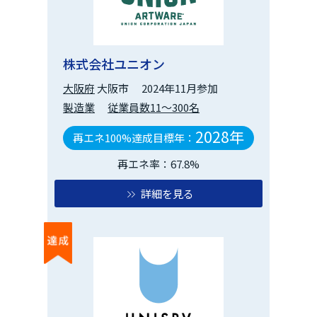
株式会社ユニオン
大阪府
大阪市
2024年11月参加
製造業
従業員数11～300名
2028年
再エネ100%達成目標年：
再エネ率：67.8%
詳細を見る