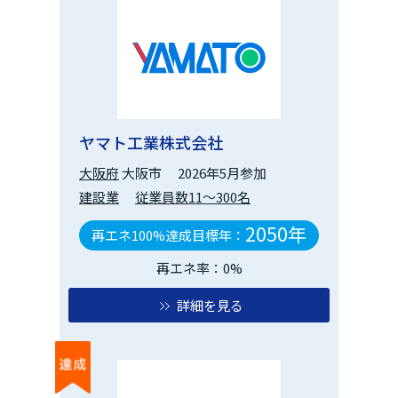
ヤマト工業株式会社
大阪府
大阪市
2026年5月参加
建設業
従業員数11～300名
2050年
再エネ100%達成目標年：
再エネ率：0%
詳細を見る