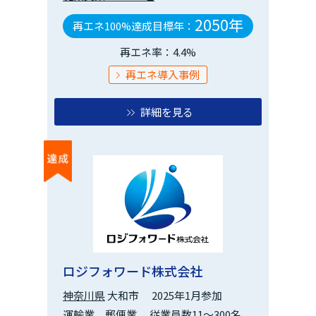
2050年
再エネ100%達成目標年：
再エネ率：4.4%
再エネ導入事例
詳細を見る
ロジフォワード株式会社
神奈川県
大和市
2025年1月参加
運輸業，郵便業
従業員数11～300名