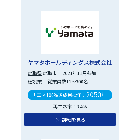
ヤマタホールディングス株式会社
鳥取県
鳥取市
2021年11月参加
建設業
従業員数11～300名
2050年
再エネ100%達成目標年：
再エネ率：3.4%
詳細を見る