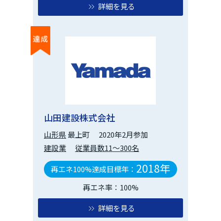
詳細を見る
山田建設株式会社
山形県
最上町
2020年2月参加
建設業
従業員数11～300名
2018年
再エネ100%達成目標年：
再エネ率：100%
詳細を見る