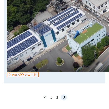
PDFダウンロード
3
keyboard_arrow_left
1
2