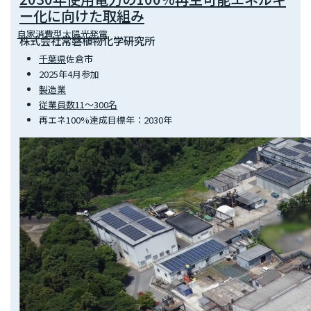
ー化に向けた取組み
自家消費型太陽光発電
株式会社常磐植物化学研究所
千葉県
佐倉市
2025年4月参加
製造業
従業員数11～300名
再エネ100%達成目標年：2030年