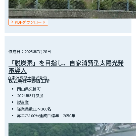
PDFダウンロード
作成日：2025年7月28日
「脱炭素」を目指し、自家消費型太陽光発
電導入
自家消費型太陽光発電
株式会社平野鐵工所
岡山県
矢掛町
2024年5月参加
製造業
従業員数11～300名
再エネ100%達成目標年：2050年