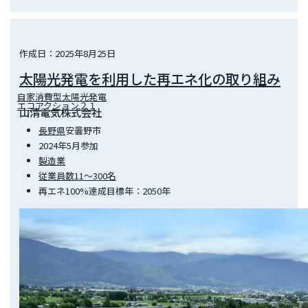
作成日：2025年8月25日
太陽光発電を利用した再エネ化の取り組み
自家消費型太陽光発電
エコアクション２１
山清電気株式会社
長野県
安曇野市
2024年5月参加
製造業
従業員数11～300名
再エネ100%達成目標年：2050年