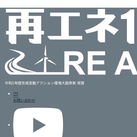
令和5年度気候変動アクション環境大臣表彰 受賞
mail
お問い合わせ