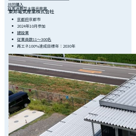
共同購入
自家消費型太陽光発電
東邦電気産業株式会社
京都府
京都市
2024年10月参加
建設業
従業員数11～300名
再エネ100%達成目標年：2030年