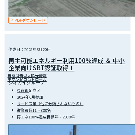
PDFダウンロード
作成日：2025年8月20日
再生可能エネルギー利用100％達成 ＆ 中小
企業向けSBT認証取得！
自家消費型太陽光発電
デマンドコントロール
シオガイグループ
東京都
足立区
2024年6月参加
サービス業（他に分類されないもの）
従業員数11～300名
再エネ100%達成目標年：2030年