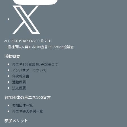
ALL RIGHTS RESERVED © 2019
一般社団法人再エネ100宣言 RE Action協議会
活動概要
再エネ100宣言 RE Actionとは
アンバサダーについて
年次報告書
活動概要
法人概要
参加団体の再エネ100宣言
参加団体一覧
再エネ導入事例一覧
参加メリット